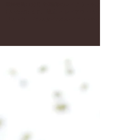
最新のレイアウトからサ
イトを作成
最終更新: 7分前 全8種類のレイアウトをご利
用いただけます。[設定] > [レイアウト] から
ポストカードのスタイルのレイアウトや、全
記事をスクロールダウンしながら読んでいく
レイアウトなど、お好みに応じた様々なレイ
アウトをご利用いただけます。 全てのレイ
アウトに SNS...