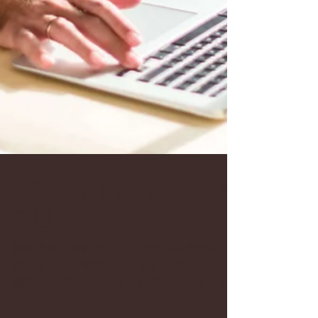
公開サイトからブログを
管理
最終更新: 7時間前 ブログの作成や管理を公
開サイトから簡単に行えます。 サイトを公
開後、公開済みのサイトにデスクトップまた