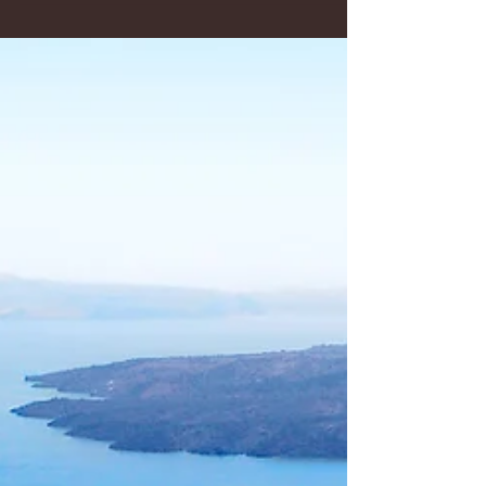
はモバイルからアクセスし、Wix アカウント
情報を利用してログインしてください。ログ
インしたサイトから記事の編集、投稿、管理
ができます。...