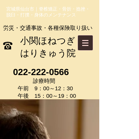
宮城県仙台市｜脊椎矯正・骨折・捻挫・
脱臼・打撲・身体のメンテナンス
労災・交通事故・各種保険取り扱い
​小関ほねつぎ
はりきゅう院
022-222-0566
診療時間
午前 9：00～12：30
午後 15：00～19：00