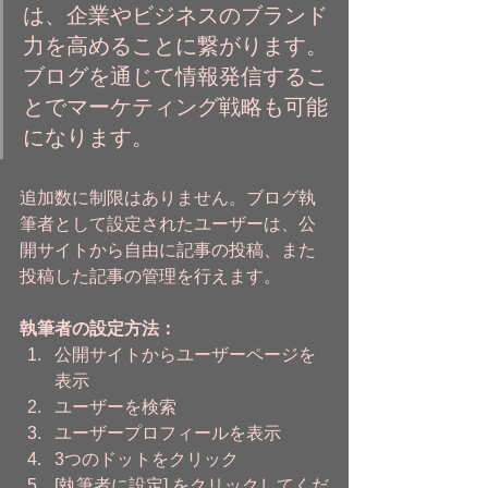
は、企業やビジネスのブランド
力を高めることに繋がります。
ブログを通じて情報発信するこ
とでマーケティング戦略も可能
になります。
追加数に制限はありません。ブログ執
筆者として設定されたユーザーは、公
開サイトから自由に記事の投稿、また
投稿した記事の管理を行えます。  
執筆者の設定方法：
公開サイトからユーザーページを
表示
ユーザーを検索
ユーザープロフィールを表示
3つのドットをクリック
[執筆者に設定] をクリックしてくだ