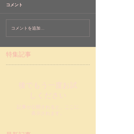
コメント
コメントを追加…
特集記事
後でもう一度お試
しください
記事が公開されると、ここに
表示されます。