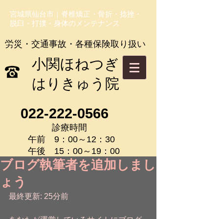
宮城県仙台市｜脊椎矯正・骨折・捻挫・
脱臼・打撲・身体のメンテナンス
労災・交通事故・各種保険取り扱い
​小関ほねつぎ
はりきゅう院
022-222-0566
診療時間
午前 9：00～12：30
午後 15：00～19：00
ブログ執筆者を追加しまし
ょう
最終更新: 25分前