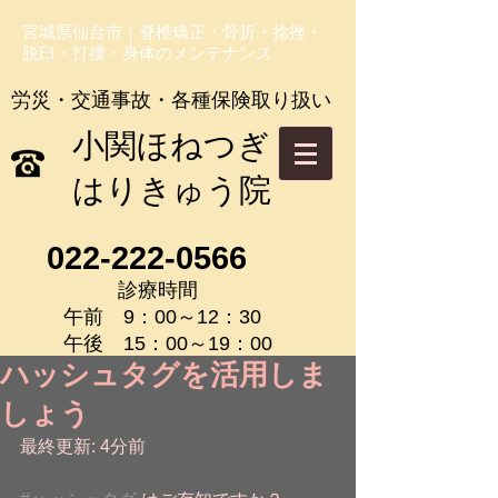
宮城県仙台市｜脊椎矯正・骨折・捻挫・
脱臼・打撲・身体のメンテナンス
労災・交通事故・各種保険取り扱い
​小関ほねつぎ
はりきゅう院
022-222-0566
診療時間
午前 9：00～12：30
午後 15：00～19：00
ハッシュタグを活用しま
しょう
最終更新: 4分前