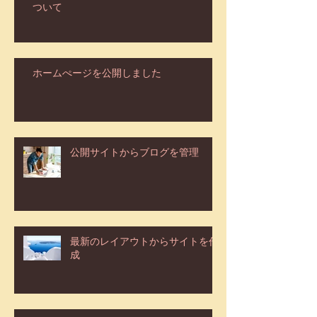
ついて
ホームぺージを公開しました
公開サイトからブログを管理
最新のレイアウトからサイトを作
成