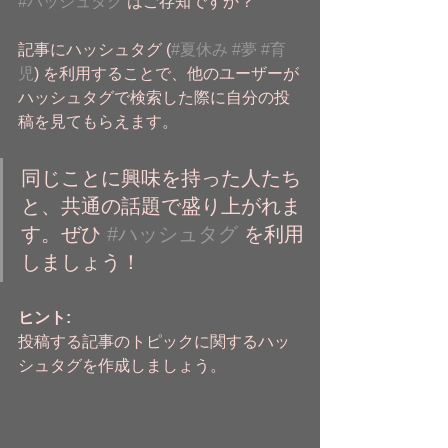
#ハッシュタグ
 はご存知ですか？
記事にハッシュタグ (
#夏休み
#夢
#育
児
) を利用することで、他のユーザーが
ハッシュタグで検索した際に自分の投
稿を見てもらえます。
同じことに興味を持った人たち
と、共通の話題で盛り上がれま
す。ぜひ 
#ハッシュタグ
 を利用
しましょう！ 
ヒント:
投稿する記事のトピックに関するハッ
シュタグを作成しましょう。